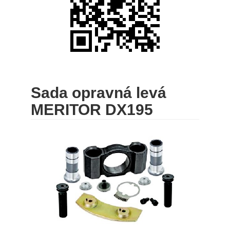
Sada opravná levá
MERITOR DX195