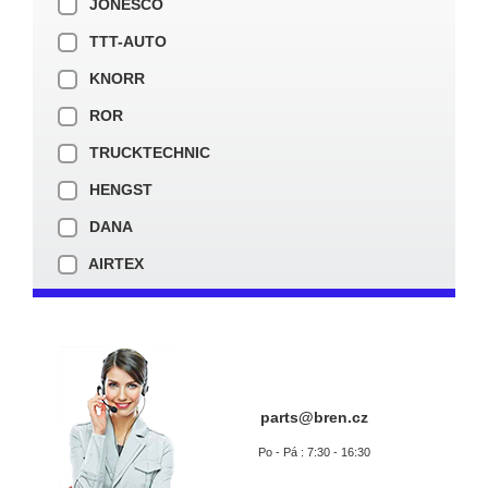
JONESCO
TTT-AUTO
KNORR
ROR
TRUCKTECHNIC
HENGST
DANA
AIRTEX
parts@bren.cz
Po - Pá : 7:30 - 16:30