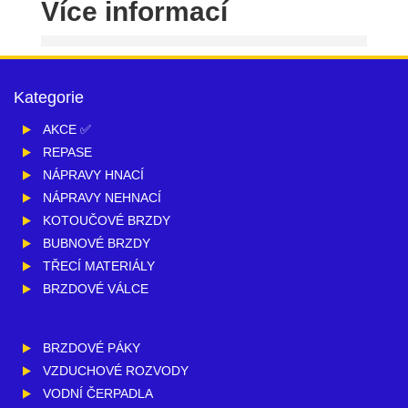
Více informací
Kategorie
AKCE ✅
REPASE
NÁPRAVY HNACÍ
NÁPRAVY NEHNACÍ
KOTOUČOVÉ BRZDY
BUBNOVÉ BRZDY
TŘECÍ MATERIÁLY
BRZDOVÉ VÁLCE
BRZDOVÉ PÁKY
VZDUCHOVÉ ROZVODY
VODNÍ ČERPADLA