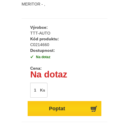
MERITOR - ,
Výrobce:
TTT-AUTO
Kód produktu:
C0214660
Dostupnost:
Na dotaz
Cena:
Na dotaz
Ks
Poptat