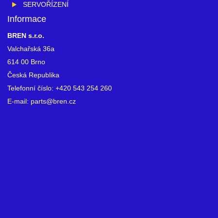
SERVOŘÍZENÍ
Informace
BREN s.r.o.
Valchařská 36a
614 00 Brno
Česká Republika
Telefonní číslo: +420 543 254 260
E-mail: parts@bren.cz